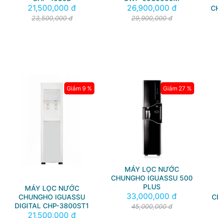
21,500,000 đ
26,900,000 đ
C
23,500,000 đ
29,900,000 đ
Giảm 9 %
Giảm 27 %
MÁY LỌC NƯỚC
CHUNGHO IGUASSU 500
PLUS
MÁY LỌC NƯỚC
33,000,000 đ
CHUNGHO IGUASSU
C
DIGITAL CHP-3800ST1
45,000,000 đ
21,500,000 đ