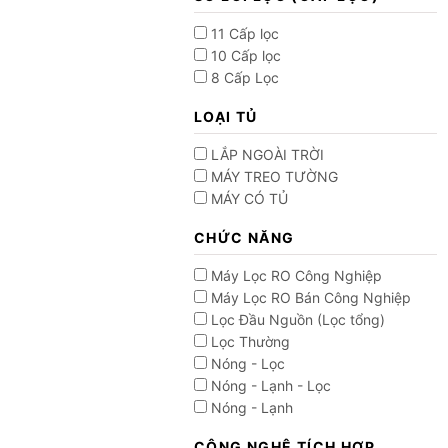
11 Cấp lọc
10 Cấp lọc
8 Cấp Lọc
LOẠI TỦ
LẮP NGOÀI TRỜI
MÁY TREO TƯỜNG
MÁY CÓ TỦ
CHỨC NĂNG
Máy Lọc RO Công Nghiệp
Máy Lọc RO Bán Công Nghiệp
Lọc Đầu Nguồn (Lọc tổng)
Lọc Thường
Nóng - Lọc
Nóng - Lạnh - Lọc
Nóng - Lạnh
CÔNG NGHỆ TÍCH HỢP