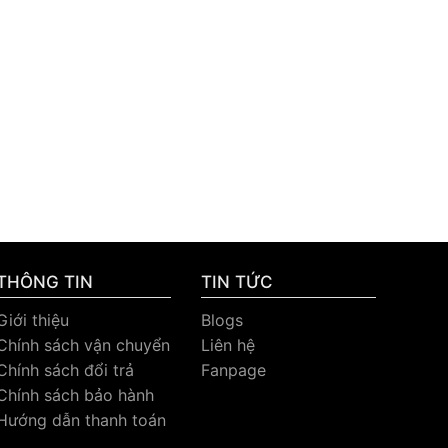
THÔNG TIN
TIN TỨC
Giới thiệu
Blogs
Chính sách vận chuyển
Liên hệ
Chính sách đổi trả
Fanpage
Chính sách bảo hành
Hướng dẫn thanh toán