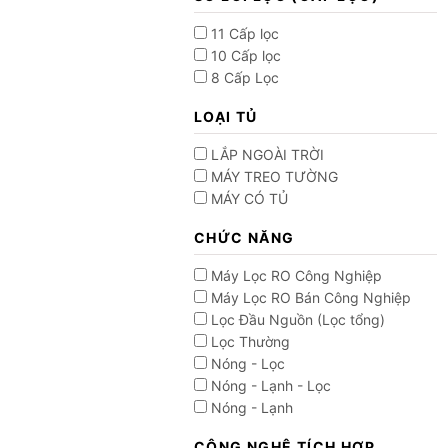
11 Cấp lọc
10 Cấp lọc
8 Cấp Lọc
LOẠI TỦ
LẮP NGOÀI TRỜI
MÁY TREO TƯỜNG
MÁY CÓ TỦ
CHỨC NĂNG
Máy Lọc RO Công Nghiệp
Máy Lọc RO Bán Công Nghiệp
Lọc Đầu Nguồn (Lọc tổng)
Lọc Thường
Nóng - Lọc
Nóng - Lạnh - Lọc
Nóng - Lạnh
CÔNG NGHỆ TÍCH HỢP