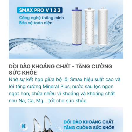
DỒI DÀO KHOÁNG CHẤT - TĂNG CƯỜNG
SỨC KHỎE
Nhờ sự kết hợp giữa bộ lõi Smax hiệu suất cao và
lõi tăng cường Mineral Plus, nước sau lọc ngon
ngọt hơn, chứa nhiều vi khoáng và khoáng chất
như Na, Ca, Mg... tốt cho sức khỏe.