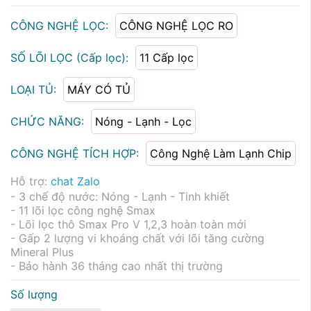
CÔNG NGHỆ LỌC:
CÔNG NGHỆ LỌC RO
SỐ LÕI LỌC (Cấp lọc):
11 Cấp lọc
LOẠI TỦ:
MÁY CÓ TỦ
CHỨC NĂNG:
Nóng - Lạnh - Lọc
CÔNG NGHỆ TÍCH HỢP:
Công Nghệ Làm Lạnh Chip
Hỗ trợ:
chat Zalo
- 3 chế độ nước: Nóng - Lạnh - Tinh khiết
- 11 lõi lọc công nghệ Smax
- Lõi lọc thô Smax Pro V 1,2,3 hoàn toàn mới
- Gấp 2 lượng vi khoáng chất với lõi tăng cường
Mineral Plus
- Bảo hành 36 tháng cao nhất thị trường
Số lượng