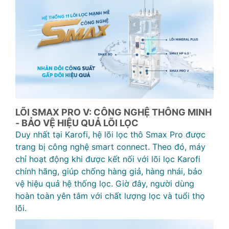
LÕI SMAX PRO V: CÔNG NGHỆ THÔNG MINH
- BẢO VỆ HIỆU QUẢ LÕI LỌC
Duy nhất tại Karofi, hệ lõi lọc thô Smax Pro được
trang bị công nghệ smart connect. Theo đó, máy
chỉ hoạt động khi được kết nối với lõi lọc Karofi
chính hãng, giúp chống hàng giả, hàng nhái, bảo
vệ hiệu quả hệ thống lọc. Giờ đây, người dùng
hoàn toàn yên tâm với chất lượng lọc và tuổi thọ
lõi.