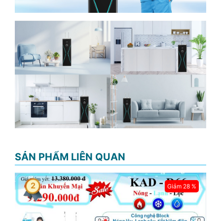
SẢN PHẨM LIÊN QUAN
2
Giảm 28 %