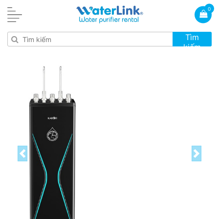
0
Tìm
kiếm
Previous
Next