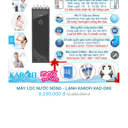
prev
next
MÁY LỌC NƯỚC NÓNG - LẠNH KAROFI KAD-D66
9,290,000 đ
12,990,000 đ