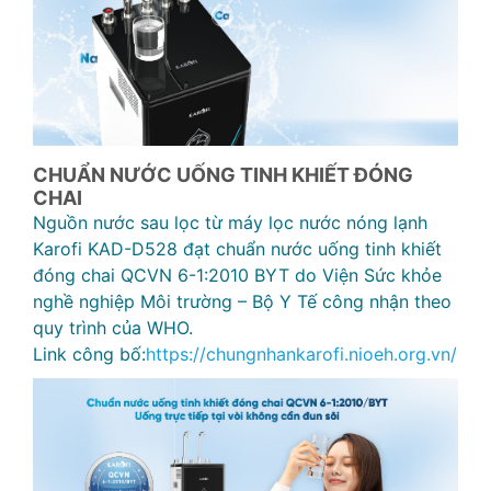
CHUẨN NƯỚC UỐNG TINH KHIẾT ĐÓNG
CHAI
Nguồn nước sau lọc từ máy lọc nước nóng lạnh
Karofi KAD-D528 đạt chuẩn nước uống tinh khiết
đóng chai QCVN 6-1:2010 BYT do Viện Sức khỏe
nghề nghiệp Môi trường – Bộ Y Tế công nhận theo
quy trình của WHO.
Link công bố:
https://chungnhankarofi.nioeh.org.vn/