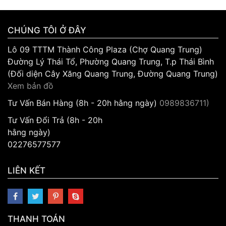
CHÚNG TÔI Ở ĐÂY
Lô 09 TTTM Thành Công Plaza (Chợ Quang Trung)
Đường Lý Thái Tổ, Phường Quang Trung, T.p Thái Bình
(Đối diện Cây Xăng Quang Trung, Đường Quang Trung)
Xem bản đồ
Tư Vấn Bán Hàng (8h - 20h hằng ngày)
0989836711)
Tư Vấn Đổi Trả (8h - 20h
hằng ngày)
02276577577
LIÊN KẾT
THANH TOÁN