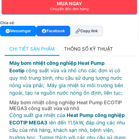
MUA NGAY
Chuyển đến đơn hàng
Chia sẻ:
Messenger
Facebook
Copy link
CHI TIẾT SẢN PHẨM
THÔNG SỐ KỸ THUẬT
Máy bơm nhiệt công nghiệp Heat Pump
Ecotip
công suất vừa và nhỏ cho các đơn vị có
quy mô trung bình, nhu cầu sử dụng lượng nước
nóng vừa phải; Máy gia nhiệt từ môi trường bên
ngoài, tạo ra nguồn nước nóng ổn định, liên tục;
Máy bơm nhiệt công nghiệp Heat Pump ECOTIP
MEGA3 công suất vừa và nhỏ
Công suất gia nhiệt của
Heat Pump công nghiệp
ECOTIP MEGA3
lên đến 11.5kW, đáp ứng các nhu
cầu của nhà hàng, khách sạn nhỏ, bệnh viện,
trường học...Tương thích với các nhu cầu sử dụng