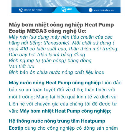
Máy bơm nhiệt công nghiệp Heat Pump
Ecotip MEGA3 công nghệ Úc:
Máy nén (sử dụng máy nén tiêu chuẩn của các
hãng nổi tiếng: (Panasonic). Môi chất sử dụng (
gas) 410 có hiệu suất cao, thân thiện môi trường.
Dàn bay hơi (dàn lạnh) bằng đồng
Bình ngưng tự (dàn nóng) bằng đồng
Van tiết lưu
Bình bảo ôn chứa nước nóng chất liệu inox
Máy nước nóng Heat Pump công nghiệp
luôn đảo
bảo sự an toàn tuyệt đối về điện; thân thiện với
môi trường; Mang lại hiệu quả kinh tế và dịch vụ;
Liên hệ với chuyên gia của chúng tôi để được tư
vấn:
Máy bơm nhiệt Heat Pump công nghiệp
;
Hệ thống nước nóng trung tâm Heatpump
Ecotip
dùng cho công nghiệp có dòng sản phẩm