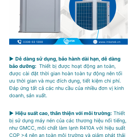
►
Dễ dàng sử dụng, bảo hành dài hạn, dễ dàng
bảo dưỡng:
Thiết bị được hoạt động an toàn,
được cài đặt thời gian hoàn toàn tự động nên tối
ưu thời gian và mục đích dụng, tiết kiệm chi phí.
Đáp ứng tất cả các nhu cầu của nhiều đơn vị kinh
doanh, sản xuất.
►
Hiệu suất cao, thân thiện với môi trường:
Thiết
bị sử dụng máy nén của các thương hiệu nổi tiếng,
như GMCC, môi chất làm lạnh R410A với hiệu suất
COP >4 nên an toàn môi trường và giảm phát thải