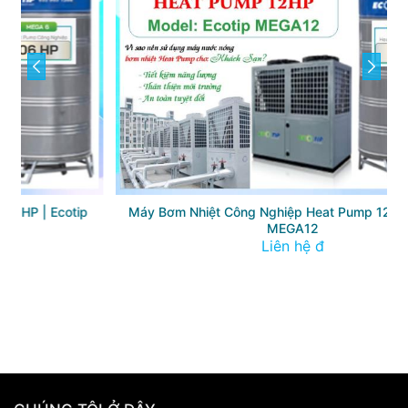
prev
next
Máy Bơm Nhiệt Công Nghiệp Heat Pump 12HP | Ecotip
MEGA12
Liên hệ đ