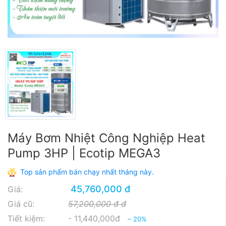
Máy Bơm Nhiệt Công Nghiệp Heat
Pump 3HP | Ecotip MEGA3
Top sản phẩm bán chạy nhất tháng này.
45,760,000 đ
Giá:
Giá cũ:
57,200,000 đ đ
Tiết kiệm:
- 11,440,000đ
– 20%