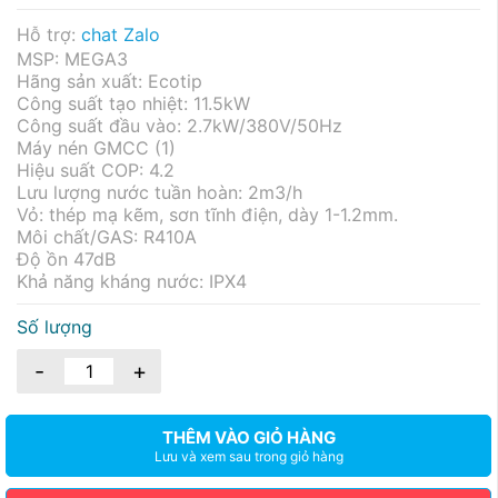
Hỗ trợ:
chat Zalo
MSP: MEGA3
Hãng sản xuất: Ecotip
Công suất tạo nhiệt: 11.5kW
Công suất đầu vào: 2.7kW/380V/50Hz
Máy nén GMCC (1)
Hiệu suất COP: 4.2
Lưu lượng nước tuần hoàn: 2m3/h
Vỏ: thép mạ kẽm, sơn tĩnh điện, dày 1-1.2mm.
Môi chất/GAS: R410A
Độ ồn 47dB
Khả năng kháng nước: IPX4
Số lượng
-
+
THÊM VÀO GIỎ HÀNG
Lưu và xem sau trong giỏ hàng