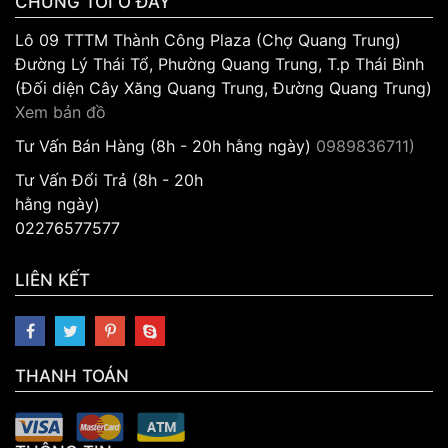
CHÚNG TÔI Ở ĐÂY
Lô 09 TTTM Thành Công Plaza (Chợ Quang Trung)
Đường Lý Thái Tổ, Phường Quang Trung, T.p Thái Bình
(Đối diện Cây Xăng Quang Trung, Đường Quang Trung)
Xem bản đồ
Tư Vấn Bán Hàng (8h - 20h hằng ngày)
0989836711)
Tư Vấn Đổi Trả (8h - 20h
hằng ngày)
02276577577
LIÊN KẾT
THANH TOÁN