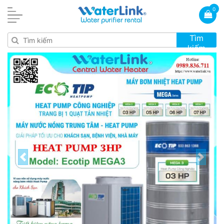
0
Tìm
kiếm
Previous
Next