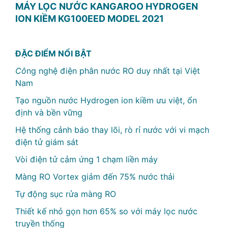
MÁY LỌC NƯỚC KANGAROO HYDROGEN
ION KIỀM KG100EED MODEL 2021
ĐẶC ĐIỂM NỔI BẬT
Cô
ng nghệ điện phân nước RO duy nhất tại Việt
Nam
Tạo nguồn nước Hydrogen ion kiềm ưu việt, ổn
định và bền vững
Hệ thống cảnh báo thay lõi, rò rỉ nước với vi mạch
điện tử giám sát
Vòi điện tử cảm ứng 1 chạm liền máy
Màng RO Vortex giảm đến 75% nước thải
Tự động sục rửa màng RO
Thiết kế nhỏ gọn hơn 65% so với máy lọc nước
truyền thống