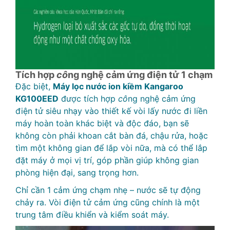
Tích hợp
cô
ng nghệ cảm ứng điện tử 1 chạm
Đặc biệt,
Máy lọc nước ion kiềm Kangaroo
KG100EED
được tích hợp
cô
ng nghệ cảm ứng
điện tử siêu nhạy vào thiết kế vòi lấy nước đi liền
máy hoàn toàn khác biệt và độc đáo, bạn sẽ
không còn phải khoan cắt bàn đá, chậu rửa, hoặc
tìm một không gian để lắp vòi nữa, mà có thể lắp
đặt máy ở mọi vị trí, góp phần giúp không gian
phòng hiện đại, sang trọng hơn.
Chỉ cần 1 cảm ứng chạm nhẹ – nước sẽ tự động
chảy ra. Vòi điện tử cảm ứng cũng chính là một
trung tâm điều khiển và kiểm soát máy.