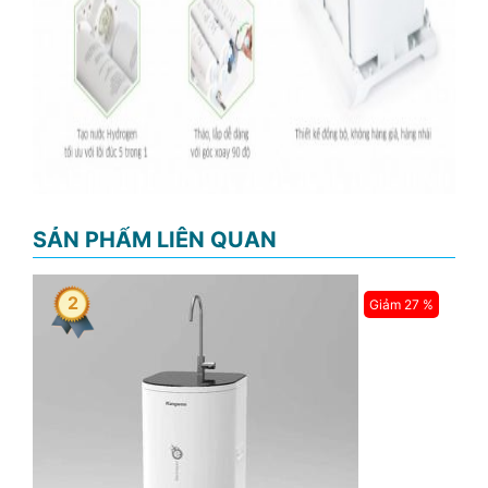
SẢN PHẨM LIÊN QUAN
3
Giảm 39 %