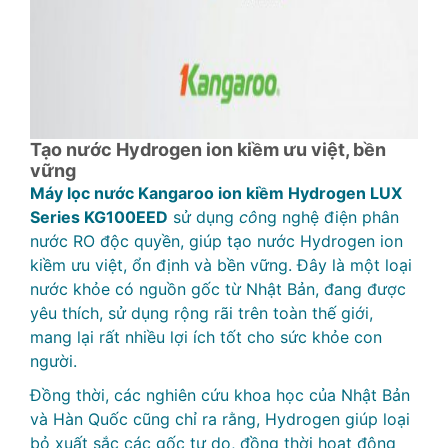
Tạo nước Hydrogen ion kiềm ưu việt, bền
vững
Máy lọc nước Kangaroo ion kiềm Hydrogen LUX
Series KG100EED
sử dụng
cô
ng nghệ điện phân
nước RO độc quyền, giúp tạo nước Hydrogen ion
kiềm ưu việt, ổn định và bền vững. Đây là một loại
nước khỏe có nguồn gốc từ Nhật Bản, đang được
yêu thích, sử dụng rộng rãi trên toàn thế giới,
mang lại rất nhiều lợi ích tốt cho sức khỏe con
người.
Đồng thời, các nghiên cứu khoa học của Nhật Bản
và Hàn Quốc cũng chỉ ra rằng, Hydrogen giúp loại
bỏ xuất sắc các gốc tự do, đồng thời hoạt động