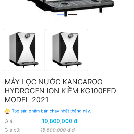
MÁY LỌC NƯỚC KANGAROO
HYDROGEN ION KIỀM KG100EED
MODEL 2021
Top sản phẩm bán chạy nhất tháng này.
10,800,000 đ
Giá:
Giá cũ:
15,500,000 đ đ