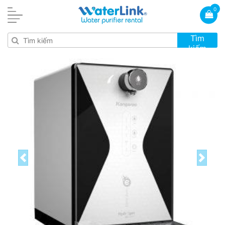
0
Tìm
kiếm
Previous
Next