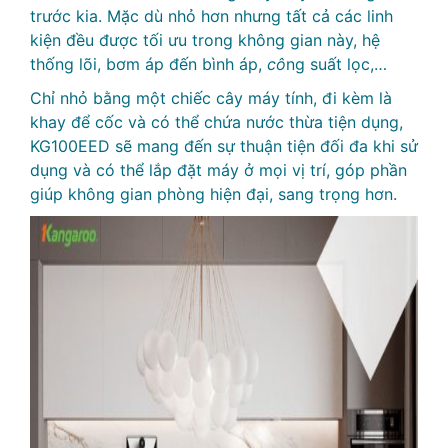
trước kia. Mặc dù nhỏ hơn nhưng tất cả các linh
kiện đều được tối ưu trong không gian này, hệ
thống lõi, bơm áp đến bình áp,
cô
ng suất lọc,…
Chỉ nhỏ bằng một chiếc cây máy tính, đi kèm là
khay để cốc và có thể chứa nước thừa tiện dụng,
KG100EED sẽ mang đến sự thuận tiện đối đa khi sử
dụng và có thể lắp đặt máy ở mọi vị trí, góp phần
giúp không gian phòng hiện đại, sang trọng hơn.