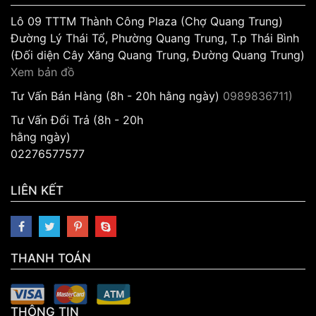
Lô 09 TTTM Thành Công Plaza (Chợ Quang Trung)
Đường Lý Thái Tổ, Phường Quang Trung, T.p Thái Bình
(Đối diện Cây Xăng Quang Trung, Đường Quang Trung)
Xem bản đồ
Tư Vấn Bán Hàng (8h - 20h hằng ngày)
0989836711)
Tư Vấn Đổi Trả (8h - 20h
hằng ngày)
02276577577
LIÊN KẾT
THANH TOÁN
THÔNG TIN