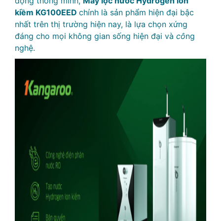
động thông minh,
Máy lọc nước Hydrogen ion
kiềm KG100EED
chính là sản phẩm hiện đại bậc
nhất trên thị trường hiện nay, là lựa chọn xứng
đáng cho mọi không gian sống hiện đại và
cô
ng
nghệ.