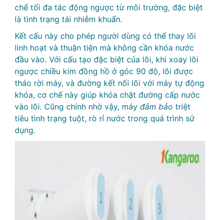
chế tối đa tác động ngược từ môi trường, đặc biệt
là tình trạng tái nhiễm khuẩn.
Kết cấu này cho phép người dùng có thể thay lõi
linh hoạt và thuận tiện mà không cần khóa nước
đầu vào. Với cấu tạo đặc biệt của lõi, khi xoay lõi
ngược chiều kim đồng hồ ở góc 90 độ, lõi được
tháo rời máy, và đường kết nối lõi với máy tự động
khóa, cơ chế này giúp khóa chặt đường cấp nước
vào lõi. Cũng chính nhờ vậy, máy
đảm bảo
triệt
tiêu tình trạng tuột, rò rỉ nước trong quá trình sử
dụng.